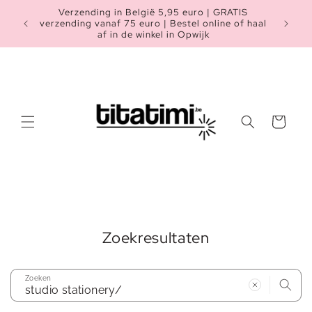
Meteen
Verzending in België 5,95 euro | GRATIS
naar de
Heb je n
verzending vanaf 75 euro | Bestel online of haal
content
af in de winkel in Opwijk
Winkelwagen
Zoekresultaten
Zoeken