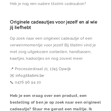
Heb je nog een oudere titatimi cadeaubon?
Originele cadeautjes voor jezelf en al wie
jij liefhebt
Op zoek naar een origineel cadeautje of een
verwenmomentje voor jezelf Bij titatimi vind je
met zorg uitgekozen oorbellen, handtassen,
kaartjes, kadootjes en nog zoveel meer.
📍 Processiestraat 21, 1745 Opwijk
✉️
info@titatimi.be
📞 0476 96 94 20
Heb je een vraag over een product, een
bestelling of ben je op zoek naar een origineel
cadeautje? Stuur me gerust een mailtje. Ik