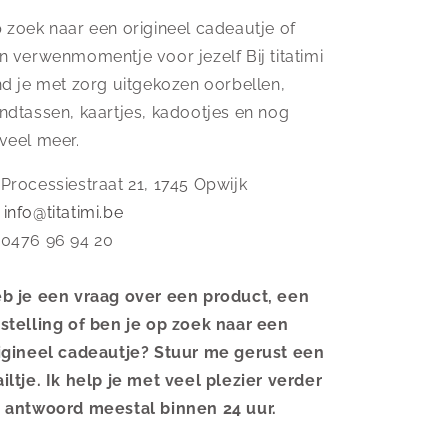
 zoek naar een origineel cadeautje of
n verwenmomentje voor jezelf Bij titatimi
nd je met zorg uitgekozen oorbellen,
ndtassen, kaartjes, kadootjes en nog
veel meer.
 Processiestraat 21, 1745 Opwijk
️
info@titatimi.be
 0476 96 94 20
b je een vraag over een product, een
stelling of ben je op zoek naar een
igineel cadeautje? Stuur me gerust een
iltje. Ik help je met veel plezier verder
 antwoord meestal binnen 24 uur.