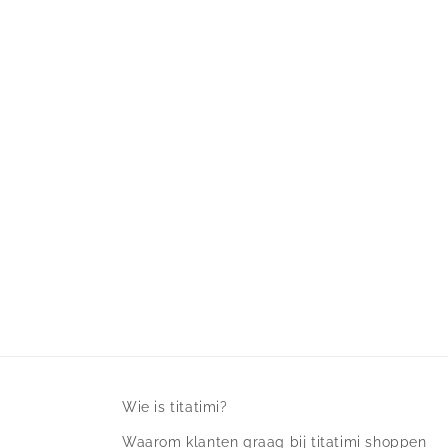
Wie is titatimi?
Waarom klanten graag bij titatimi shoppen