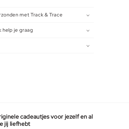
rzonden met Track & Trace
k help je graag
iginele cadeautjes voor jezelf en al
e jij liefhebt