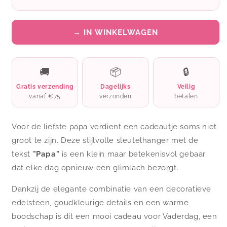
→ IN WINKELWAGEN
🚚
📦
🔒
Gratis verzending
Dagelijks
Veilig
vanaf €75
verzonden
betalen
Voor de liefste papa verdient een cadeautje soms niet
groot te zijn. Deze stijlvolle sleutelhanger met de
tekst
"Papa"
is een klein maar betekenisvol gebaar
dat elke dag opnieuw een glimlach bezorgt.
Dankzij de elegante combinatie van een decoratieve
edelsteen, goudkleurige details en een warme
boodschap is dit een mooi cadeau voor Vaderdag, een