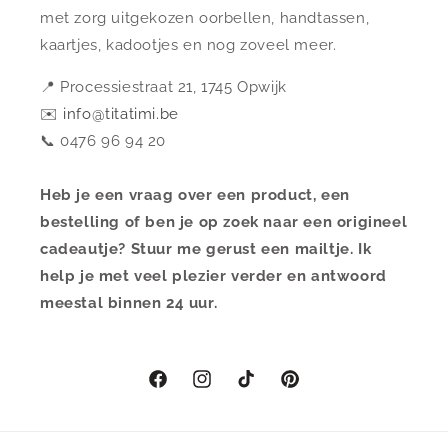
met zorg uitgekozen oorbellen, handtassen,
kaartjes, kadootjes en nog zoveel meer.
📍 Processiestraat 21, 1745 Opwijk
✉️
info@titatimi.be
📞 0476 96 94 20
Heb je een vraag over een product, een
bestelling of ben je op zoek naar een origineel
cadeautje? Stuur me gerust een mailtje. Ik
help je met veel plezier verder en antwoord
meestal binnen 24 uur.
Facebook
Instagram
TikTok
Pinterest