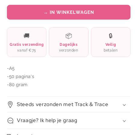
→ IN WINKELWAGEN
🚚
📦
🔒
Gratis verzending
Dagelijks
Veilig
vanaf €75
verzonden
betalen
-A5
-50 pagina's
-80 gram
Steeds verzonden met Track & Trace
Vraagje? Ik help je graag