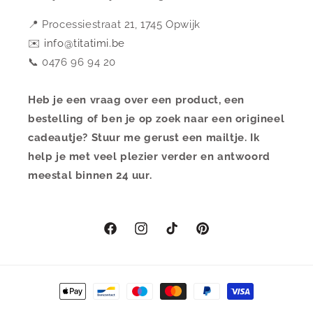
📍 Processiestraat 21, 1745 Opwijk
✉️
info@titatimi.be
📞 0476 96 94 20
Heb je een vraag over een product, een
bestelling of ben je op zoek naar een origineel
cadeautje? Stuur me gerust een mailtje. Ik
help je met veel plezier verder en antwoord
meestal binnen 24 uur.
Facebook
Instagram
TikTok
Pinterest
Betaalmethoden