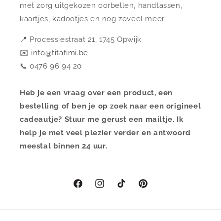
met zorg uitgekozen oorbellen, handtassen,
kaartjes, kadootjes en nog zoveel meer.
📍 Processiestraat 21, 1745 Opwijk
✉️
info@titatimi.be
📞 0476 96 94 20
Heb je een vraag over een product, een
bestelling of ben je op zoek naar een origineel
cadeautje? Stuur me gerust een mailtje. Ik
help je met veel plezier verder en antwoord
meestal binnen 24 uur.
Facebook
Instagram
TikTok
Pinterest