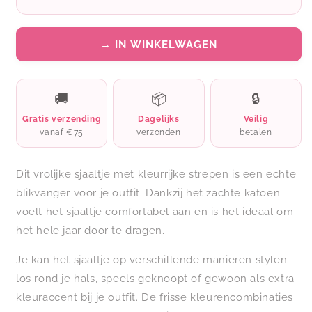
→ IN WINKELWAGEN
🚚
📦
🔒
Gratis verzending
Dagelijks
Veilig
vanaf €75
verzonden
betalen
Dit vrolijke sjaaltje met kleurrijke strepen is een echte
blikvanger voor je outfit. Dankzij het zachte katoen
voelt het sjaaltje comfortabel aan en is het ideaal om
het hele jaar door te dragen.
Je kan het sjaaltje op verschillende manieren stylen:
los rond je hals, speels geknoopt of gewoon als extra
kleuraccent bij je outfit. De frisse kleurencombinaties