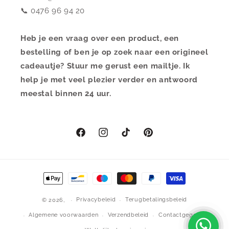
📞 0476 96 94 20
Heb je een vraag over een product, een
bestelling of ben je op zoek naar een origineel
cadeautje? Stuur me gerust een mailtje. Ik
help je met veel plezier verder en antwoord
meestal binnen 24 uur.
Facebook
Instagram
TikTok
Pinterest
Betaalmethoden
Privacybeleid
Terugbetalingsbeleid
© 2026,
Algemene voorwaarden
Verzendbeleid
Contactgegevens