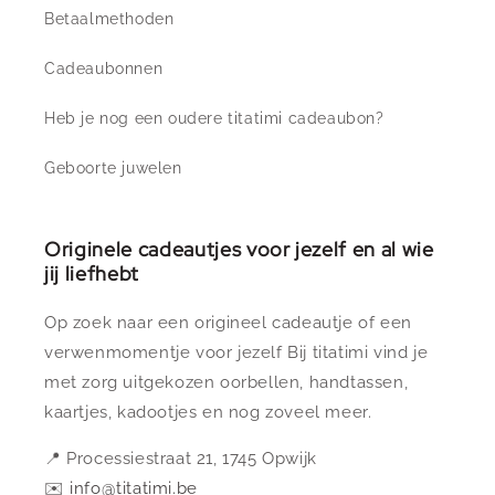
Betaalmethoden
Cadeaubonnen
Heb je nog een oudere titatimi cadeaubon?
Geboorte juwelen
Originele cadeautjes voor jezelf en al wie
jij liefhebt
Op zoek naar een origineel cadeautje of een
verwenmomentje voor jezelf Bij titatimi vind je
met zorg uitgekozen oorbellen, handtassen,
kaartjes, kadootjes en nog zoveel meer.
📍 Processiestraat 21, 1745 Opwijk
✉️
info@titatimi.be