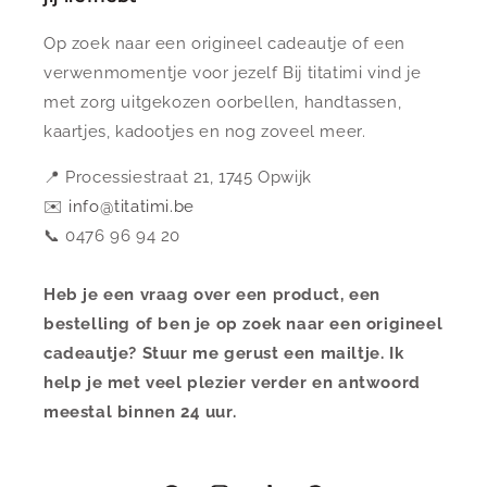
Op zoek naar een origineel cadeautje of een
verwenmomentje voor jezelf Bij titatimi vind je
met zorg uitgekozen oorbellen, handtassen,
kaartjes, kadootjes en nog zoveel meer.
📍 Processiestraat 21, 1745 Opwijk
✉️
info@titatimi.be
📞 0476 96 94 20
Heb je een vraag over een product, een
bestelling of ben je op zoek naar een origineel
cadeautje? Stuur me gerust een mailtje. Ik
help je met veel plezier verder en antwoord
meestal binnen 24 uur.