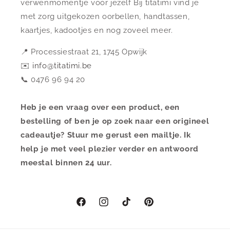
verwenmomentje voor jezelf Bij titatimi vind je
met zorg uitgekozen oorbellen, handtassen,
kaartjes, kadootjes en nog zoveel meer.
📍 Processiestraat 21, 1745 Opwijk
✉️
info@titatimi.be
📞 0476 96 94 20
Heb je een vraag over een product, een
bestelling of ben je op zoek naar een origineel
cadeautje? Stuur me gerust een mailtje. Ik
help je met veel plezier verder en antwoord
meestal binnen 24 uur.
Facebook
Instagram
TikTok
Pinterest