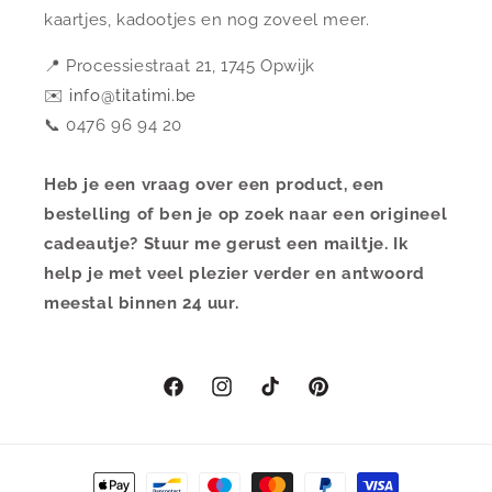
kaartjes, kadootjes en nog zoveel meer.
📍 Processiestraat 21, 1745 Opwijk
✉️
info@titatimi.be
📞 0476 96 94 20
Heb je een vraag over een product, een
bestelling of ben je op zoek naar een origineel
cadeautje? Stuur me gerust een mailtje. Ik
help je met veel plezier verder en antwoord
meestal binnen 24 uur.
Facebook
Instagram
TikTok
Pinterest
Betaalmethoden