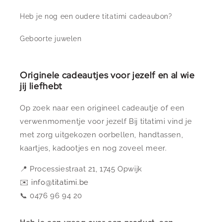
Heb je nog een oudere titatimi cadeaubon?
Geboorte juwelen
Originele cadeautjes voor jezelf en al wie
jij liefhebt
Op zoek naar een origineel cadeautje of een
verwenmomentje voor jezelf Bij titatimi vind je
met zorg uitgekozen oorbellen, handtassen,
kaartjes, kadootjes en nog zoveel meer.
📍 Processiestraat 21, 1745 Opwijk
✉️
info@titatimi.be
📞 0476 96 94 20