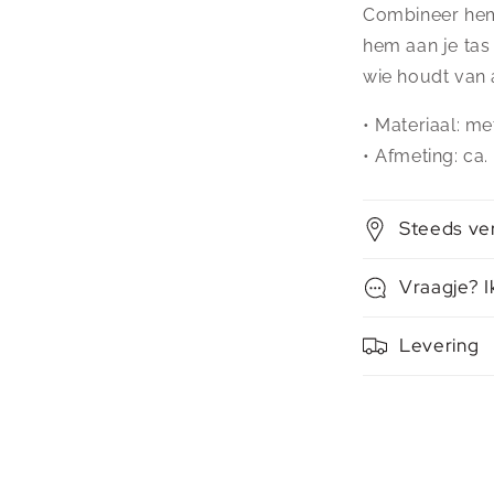
Combineer hem 
hem aan je tas
wie houdt van 
• Materiaal: me
• Afmeting: ca
Steeds ve
Vraagje? I
Levering