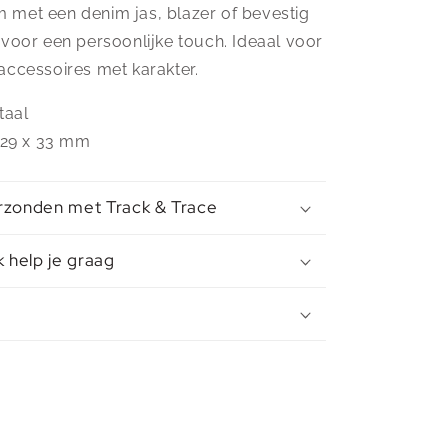
met een denim jas, blazer of bevestig
 voor een persoonlijke touch. Ideaal voor
accessoires met karakter.
taal
. 29 x 33 mm
rzonden met Track & Trace
k help je graag