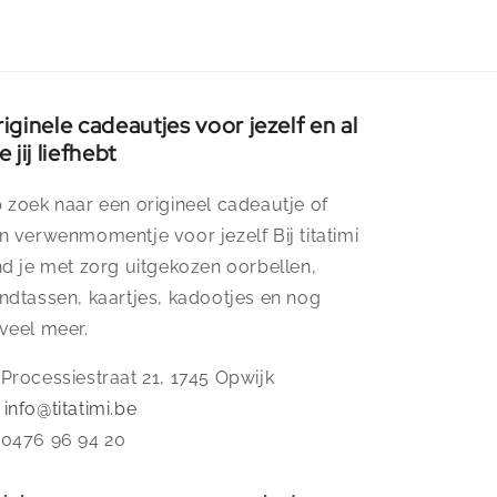
iginele cadeautjes voor jezelf en al
e jij liefhebt
 zoek naar een origineel cadeautje of
n verwenmomentje voor jezelf Bij titatimi
nd je met zorg uitgekozen oorbellen,
ndtassen, kaartjes, kadootjes en nog
veel meer.
 Processiestraat 21, 1745 Opwijk
️
info@titatimi.be
 0476 96 94 20