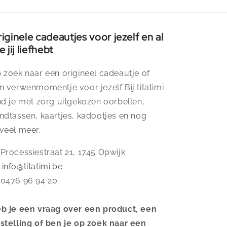
iginele cadeautjes voor jezelf en al
e jij liefhebt
 zoek naar een origineel cadeautje of
n verwenmomentje voor jezelf Bij titatimi
nd je met zorg uitgekozen oorbellen,
ndtassen, kaartjes, kadootjes en nog
veel meer.
 Processiestraat 21, 1745 Opwijk
️
info@titatimi.be
 0476 96 94 20
b je een vraag over een product, een
stelling of ben je op zoek naar een