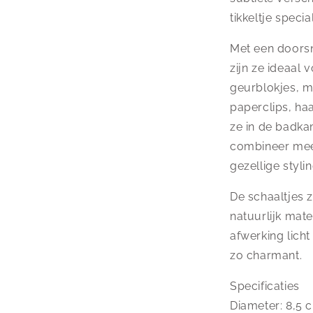
tikkeltje speci
Met een doors
zijn ze ideaal
geurblokjes, m
paperclips, haa
ze in de badkam
combineer mee
gezellige stylin
De schaaltjes 
natuurlijk mat
afwerking licht
zo charmant.
Specificaties
Diameter: 8,5 