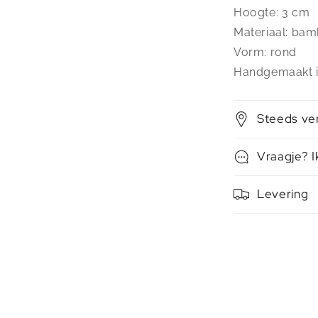
Hoogte: 3 cm
Materiaal: ba
Vorm: rond
Handgemaakt i
Steeds ve
Vraagje? I
Levering