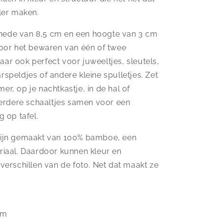
aler maken.
nede van 8,5 cm en een hoogte van 3 cm
 voor het bewaren van één of twee
aar ook perfect voor juweeltjes, sleutels,
rspeldjes of andere kleine spulletjes. Zet
er, op je nachtkastje, in de hal of
rdere schaaltjes samen voor een
g op tafel.
zijn gemaakt van 100% bamboe, een
eriaal. Daardoor kunnen kleur en
 verschillen van de foto. Net dat maakt ze
cm