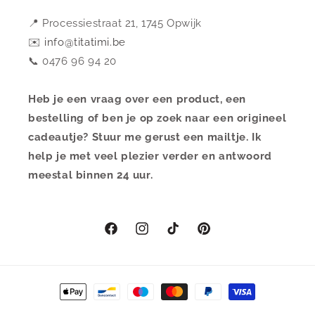
📍 Processiestraat 21, 1745 Opwijk
✉️
info@titatimi.be
📞 0476 96 94 20
Heb je een vraag over een product, een
bestelling of ben je op zoek naar een origineel
cadeautje? Stuur me gerust een mailtje. Ik
help je met veel plezier verder en antwoord
meestal binnen 24 uur.
Facebook
Instagram
TikTok
Pinterest
Betaalmethoden