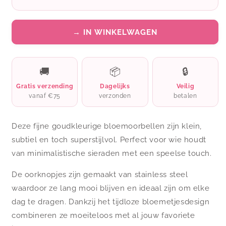
→ IN WINKELWAGEN
🚚
📦
🔒
Gratis verzending
Dagelijks
Veilig
vanaf €75
verzonden
betalen
Deze fijne goudkleurige bloemoorbellen zijn klein,
subtiel en toch superstijlvol. Perfect voor wie houdt
van minimalistische sieraden met een speelse touch.
De oorknopjes zijn gemaakt van stainless steel
waardoor ze lang mooi blijven en ideaal zijn om elke
dag te dragen. Dankzij het tijdloze bloemetjesdesign
combineren ze moeiteloos met al jouw favoriete