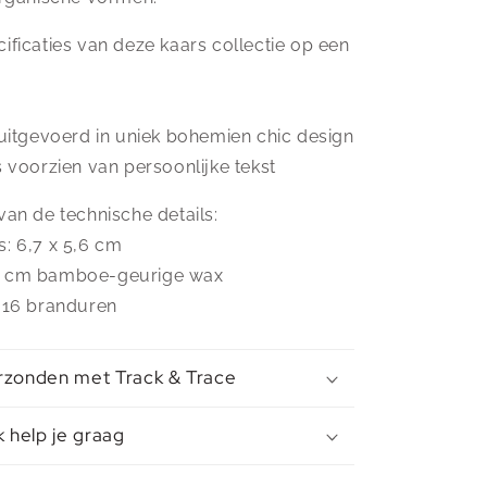
ificaties van deze kaars collectie op een
n uitgevoerd in uniek bohemien chic design
s voorzien van persoonlijke tekst
van de technische details:
s: 6,7 x 5,6 cm
5 cm bamboe-geurige wax
t 16 branduren
rzonden met Track & Trace
k help je graag