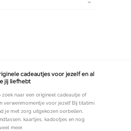
iginele cadeautjes voor jezelf en al
e jij liefhebt
 zoek naar een origineel cadeautje of
n verwenmomentje voor jezelf Bij titatimi
nd je met zorg uitgekozen oorbellen,
ndtassen, kaartjes, kadootjes en nog
veel meer.