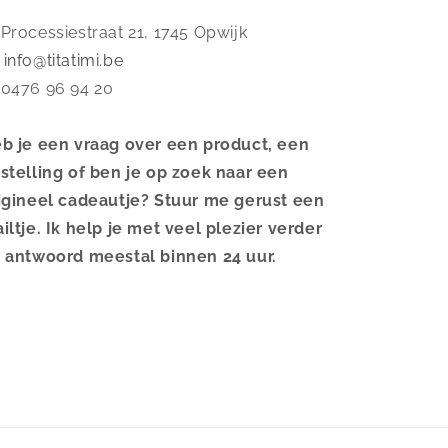
 Processiestraat 21, 1745 Opwijk
️
info@titatimi.be
 0476 96 94 20
b je een vraag over een product, een
stelling of ben je op zoek naar een
igineel cadeautje? Stuur me gerust een
iltje. Ik help je met veel plezier verder
 antwoord meestal binnen 24 uur.