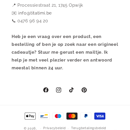
📍 Processiestraat 21, 1745 Opwijk
✉️
info@titatimi.be
📞 0476 96 94 20
Heb je een vraag over een product, een
bestelling of ben je op zoek naar een origineel
cadeautje? Stuur me gerust een mailtje. Ik
help je met veel plezier verder en antwoord
meestal binnen 24 uur.
Facebook
Instagram
TikTok
Pinterest
Betaalmethoden
Privacybeleid
Terugbetalingsbeleid
© 2026,